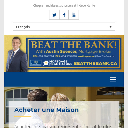
Chaque franchise est autonome et indépendante
Français
Acheter une Maison
Acheter une maison représente l’achat le plus