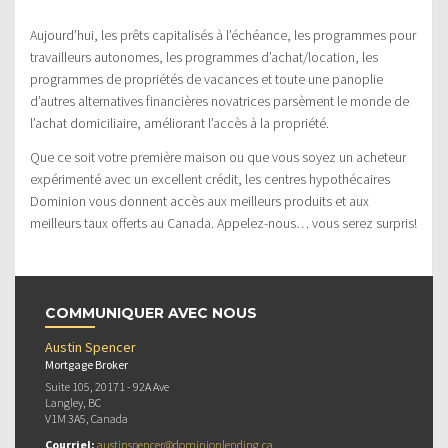
Aujourd’hui, les prêts capitalisés à l’échéance, les programmes pour
travailleurs autonomes, les programmes d’achat/location, les
programmes de propriétés de vacances et toute une panoplie
d’autres alternatives financières novatrices parsèment le monde de
l’achat domiciliaire, améliorant l’accès à la propriété.
Que ce soit votre première maison ou que vous soyez un acheteur
expérimenté avec un excellent crédit, les centres hypothécaires
Dominion vous donnent accès aux meilleurs produits et aux
meilleurs taux offerts au Canada. Appelez-nous… vous serez surpris!
COMMUNIQUER AVEC NOUS
Austin Spencer
Mortgage Broker
Suite 105, 20171 - 92A Ave
Langley, BC
V1M 3A5, Canada
Courriel:
austinspencer@dominionlending.ca