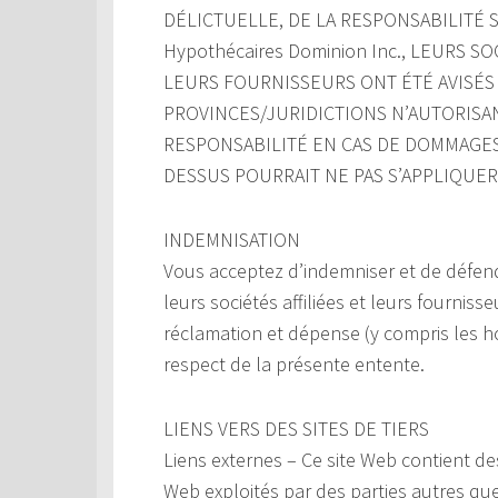
DÉLICTUELLE, DE LA RESPONSABILITÉ S
Hypothécaires Dominion Inc., LEURS 
LEURS FOURNISSEURS ONT ÉTÉ AVISÉS 
PROVINCES/JURIDICTIONS N’AUTORISAN
RESPONSABILITÉ EN CAS DE DOMMAGES 
DESSUS POURRAIT NE PAS S’APPLIQUER
INDEMNISATION
Vous acceptez d’indemniser et de défend
leurs sociétés affiliées et leurs fourniss
réclamation et dépense (y compris les ho
respect de la présente entente.
LIENS VERS DES SITES DE TIERS
Liens externes – Ce site Web contient de
Web exploités par des parties autres qu