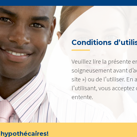
Conditions d’utili
Veuillez lire la présente e
soigneusement avant d’acc
site ») ou de l’utiliser. E
l’utilisant, vous acceptez 
entente.
 hypothécaires!