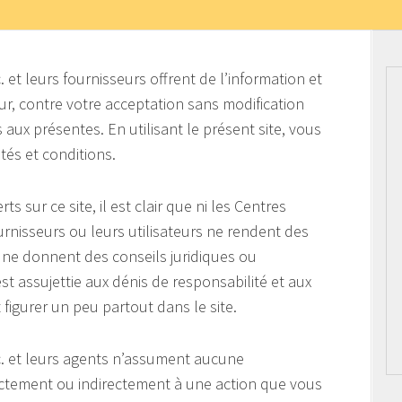
et leurs fournisseurs offrent de l’information et
teur, contre votre acceptation sans modification
 aux présentes. En utilisant le présent site, vous
tés et conditions.
ts sur ce site, il est clair que ni les Centres
urnisseurs ou leurs utilisateurs ne rendent des
u ne donnent des conseils juridiques ou
est assujettie aux dénis de responsabilité et aux
figurer un peu partout dans le site.
. et leurs agents n’assument aucune
ectement ou indirectement à une action que vous