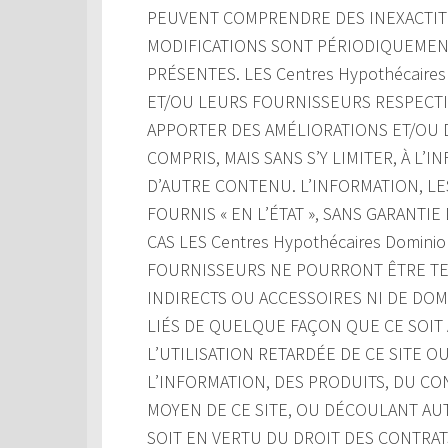
PEUVENT COMPRENDRE DES INEXACTIT
MODIFICATIONS SONT PÉRIODIQUEMENT
PRÉSENTES. LES Centres Hypothécaires
ET/OU LEURS FOURNISSEURS RESPECTIF
APPORTER DES AMÉLIORATIONS ET/OU D
COMPRIS, MAIS SANS S’Y LIMITER, À L’
D’AUTRE CONTENU. L’INFORMATION, LE
FOURNIS « EN L’ÉTAT », SANS GARANTI
CAS LES Centres Hypothécaires Domini
FOURNISSEURS NE POURRONT ÊTRE TE
INDIRECTS OU ACCESSOIRES NI DE DO
LIÉS DE QUELQUE FAÇON QUE CE SOIT À
L’UTILISATION RETARDÉE DE CE SITE OU 
L’INFORMATION, DES PRODUITS, DU C
MOYEN DE CE SITE, OU DÉCOULANT AUT
SOIT EN VERTU DU DROIT DES CONTRATS