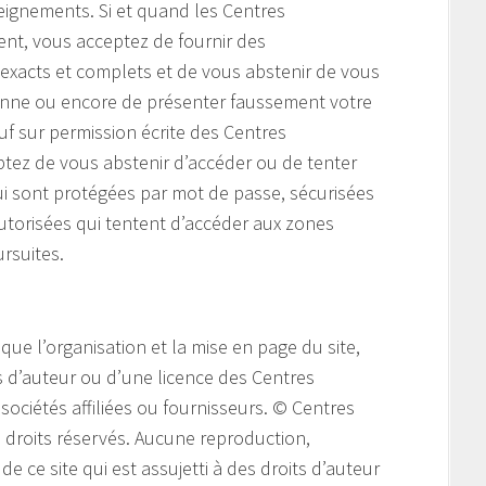
seignements. Si et quand les Centres
nt, vous acceptez de fournir des
 exacts et complets et de vous abstenir de vous
nne ou encore de présenter faussement votre
auf sur permission écrite des Centres
tez de vous abstenir d’accéder ou de tenter
ui sont protégées par mot de passe, sécurisées
torisées qui tentent d’accéder aux zones
ursuites.
 que l’organisation et la mise en page du site,
ts d’auteur ou d’une licence des Centres
sociétés affiliées ou fournisseurs. © Centres
 droits réservés. Aucune reproduction,
e ce site qui est assujetti à des droits d’auteur