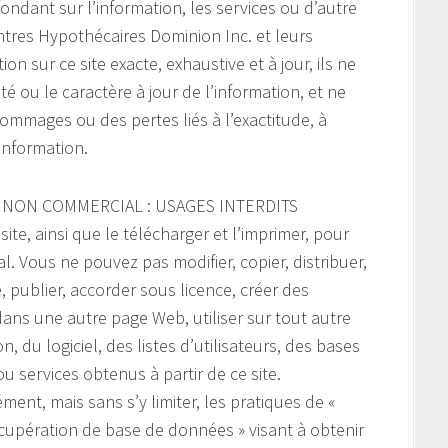
ndant sur l’information, les services ou d’autre
ntres Hypothécaires Dominion Inc. et leurs
on sur ce site exacte, exhaustive et à jour, ils ne
ité ou le caractère à jour de l’information, et ne
mmages ou des pertes liés à l’exactitude, à
’information.
 NON COMMERCIAL : USAGES INTERDITS
te, ainsi que le télécharger et l’imprimer, pour
 Vous ne pouvez pas modifier, copier, distribuer,
e, publier, accorder sous licence, créer des
ans une autre page Web, utiliser sur tout autre
, du logiciel, des listes d’utilisateurs, des bases
u services obtenus à partir de ce site.
ment, mais sans s’y limiter, les pratiques de «
cupération de base de données » visant à obtenir