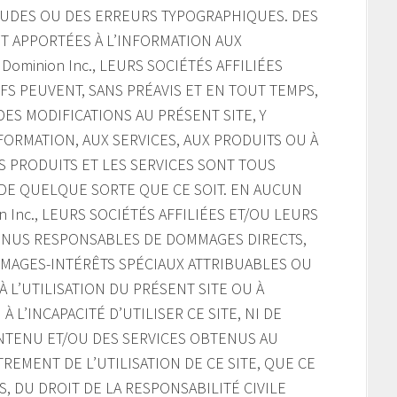
UDES OU DES ERREURS TYPOGRAPHIQUES. DES
 APPORTÉES À L’INFORMATION AUX
 Dominion Inc., LEURS SOCIÉTÉS AFFILIÉES
S PEUVENT, SANS PRÉAVIS ET EN TOUT TEMPS,
ES MODIFICATIONS AU PRÉSENT SITE, Y
INFORMATION, AUX SERVICES, AUX PRODUITS OU À
S PRODUITS ET LES SERVICES SONT TOUS
E DE QUELQUE SORTE QUE CE SOIT. EN AUCUN
on Inc., LEURS SOCIÉTÉS AFFILIÉES ET/OU LEURS
NUS RESPONSABLES DE DOMMAGES DIRECTS,
MMAGES-INTÉRÊTS SPÉCIAUX ATTRIBUABLES OU
 L’UTILISATION DU PRÉSENT SITE OU À
À L’INCAPACITÉ D’UTILISER CE SITE, NI DE
ONTENU ET/OU DES SERVICES OBTENUS AU
REMENT DE L’UTILISATION DE CE SITE, QUE CE
, DU DROIT DE LA RESPONSABILITÉ CIVILE