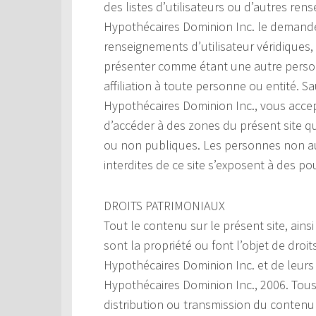
des listes d’utilisateurs ou d’autres ren
Hypothécaires Dominion Inc. le demande
renseignements d’utilisateur véridiques,
présenter comme étant une autre perso
affiliation à toute personne ou entité. S
Hypothécaires Dominion Inc., vous accep
d’accéder à des zones du présent site q
ou non publiques. Les personnes non au
interdites de ce site s’exposent à des po
DROITS PATRIMONIAUX
Tout le contenu sur le présent site, ainsi
sont la propriété ou font l’objet de droi
Hypothécaires Dominion Inc. et de leurs 
Hypothécaires Dominion Inc., 2006. Tous
distribution ou transmission du contenu d