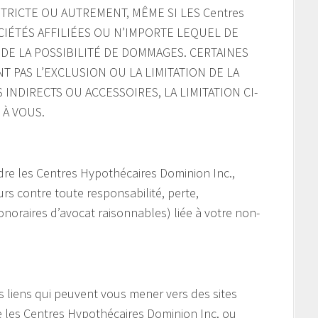
TRICTE OU AUTREMENT, MÊME SI LES Centres
SOCIÉTÉS AFFILIÉES OU N’IMPORTE LEQUEL DE
DE LA POSSIBILITÉ DE DOMMAGES. CERTAINES
T PAS L’EXCLUSION OU LA LIMITATION DE LA
INDIRECTS OU ACCESSOIRES, LA LIMITATION CI-
 À VOUS.
re les Centres Hypothécaires Dominion Inc.,
eurs contre toute responsabilité, perte,
noraires d’avocat raisonnables) liée à votre non-
s liens qui peuvent vous mener vers des sites
e les Centres Hypothécaires Dominion Inc. ou