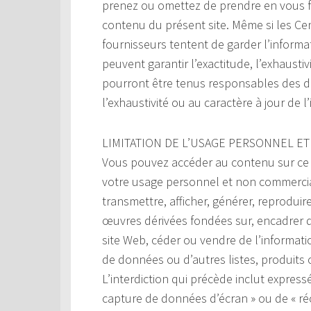
prenez ou omettez de prendre en vous fo
contenu du présent site. Même si les Ce
fournisseurs tentent de garder l’informati
peuvent garantir l’exactitude, l’exhaustiv
pourront être tenus responsables des do
l’exhaustivité ou au caractère à jour de l
LIMITATION DE L’USAGE PERSONNEL ET
Vous pouvez accéder au contenu sur ce si
votre usage personnel et non commercial.
transmettre, afficher, générer, reproduir
œuvres dérivées fondées sur, encadrer d
site Web, céder ou vendre de l’information
de données ou d’autres listes, produits o
L’interdiction qui précède inclut expressé
capture de données d’écran » ou de « ré