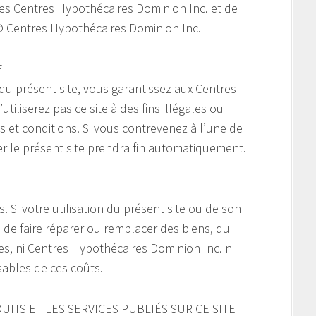
 des Centres Hypothécaires Dominion Inc. et de
. © Centres Hypothécaires Dominion Inc.
E
 du présent site, vous garantissez aux Centres
iliserez pas ce site à des fins illégales ou
és et conditions. Si vous contrevenez à l’une de
ser le présent site prendra fin automatiquement.
s. Si votre utilisation du présent site ou de son
e de faire réparer ou remplacer des biens, du
s, ni Centres Hypothécaires Dominion Inc. ni
sables de ces coûts.
UITS ET LES SERVICES PUBLIÉS SUR CE SITE