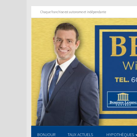
Chaque franchise est autonome et indépendante
BONJOUR
TAUX ACTUELS
HYPOTHÈQUES