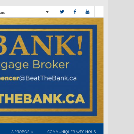
ais
À PROPOS
COMMUNIQUER AVEC NOUS