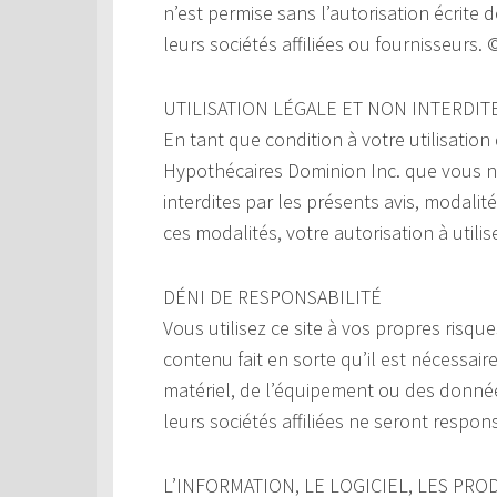
n’est permise sans l’autorisation écrite
leurs sociétés affiliées ou fournisseurs
UTILISATION LÉGALE ET NON INTERDIT
En tant que condition à votre utilisation
Hypothécaires Dominion Inc. que vous n’ut
interdites par les présents avis, modalit
ces modalités, votre autorisation à utili
DÉNI DE RESPONSABILITÉ
Vous utilisez ce site à vos propres risque
contenu fait en sorte qu’il est nécessair
matériel, de l’équipement ou des donnée
leurs sociétés affiliées ne seront respon
L’INFORMATION, LE LOGICIEL, LES PROD